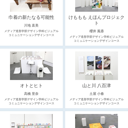
巾着の新たなる可能性
けももも えほんプロジェク
ト
川地 直美
櫻井 風香
メディア造形学部デザイン学科ビジュアル
コミュニケーションデザインコース
メディア造形学部デザイン学科ビジュアル
コミュニケーションデザインコース
オトとヒト
山と川 八百津
高橋 里奈
土屋 小春
メディア造形学部デザイン学科ビジュアル
メディア造形学部デザイン学科ビジュアル
コミュニケーションデザインコース
コミュニケーションデザインコース