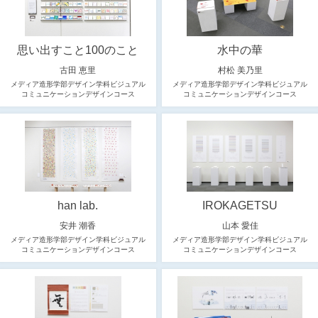
思い出すこと100のこと
水中の華
古田 恵里
村松 美乃里
メディア造形学部デザイン学科ビジュアル
メディア造形学部デザイン学科ビジュアル
コミュニケーションデザインコース
コミュニケーションデザインコース
han lab.
IROKAGETSU
安井 潮香
山本 愛佳
メディア造形学部デザイン学科ビジュアル
メディア造形学部デザイン学科ビジュアル
コミュニケーションデザインコース
コミュニケーションデザインコース