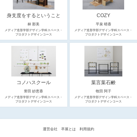
身支度をするということ
COZY
林 那美
平泉 晴香
メディア造形学部デザイン学科スペース・
メディア造形学部デザイン学科スペース・
プロダクトデザインコース
プロダクトデザインコース
コノハスクール
葉言葉石鹸
誉田 紗恵香
牧田 阿子
メディア造形学部デザイン学科スペース・
メディア造形学部デザイン学科スペース・
プロダクトデザインコース
プロダクトデザインコース
運営会社
卒展とは
利用規約