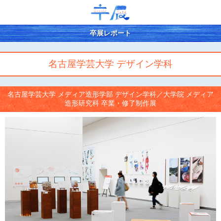
卒展レポート
名古屋学芸大学 デザイン学科
名古屋学芸大学 メディア造形学部 デザイン学科／大学院 メディア
造形研究科 卒業・修了制作展