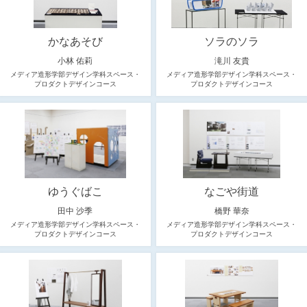
かなあそび
ソラのソラ
小林 佑莉
滝川 友貴
メディア造形学部デザイン学科スペース・
メディア造形学部デザイン学科スペース・
プロダクトデザインコース
プロダクトデザインコース
ゆうぐばこ
なごや街道
田中 沙季
橋野 華奈
メディア造形学部デザイン学科スペース・
メディア造形学部デザイン学科スペース・
プロダクトデザインコース
プロダクトデザインコース