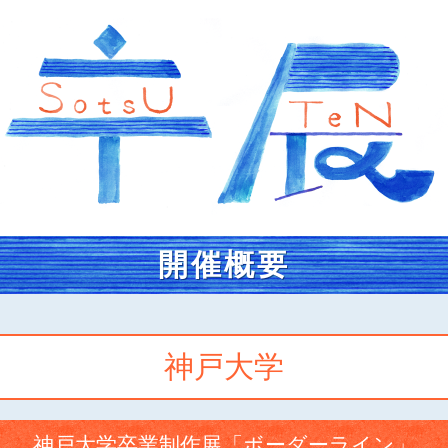
開催概要
神戸大学
神戸大学卒業制作展「ボーダーライン」