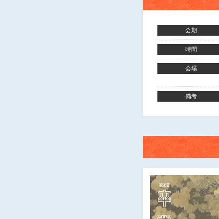
会期
時間
会場
備考