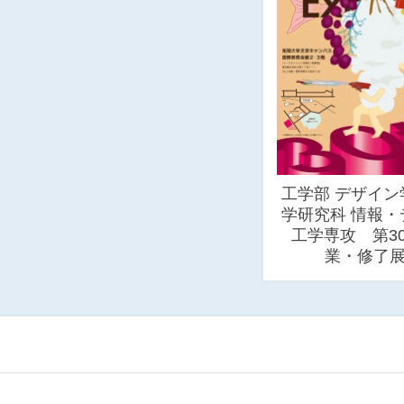
工学部 デザイン
学研究科 情報・
工学専攻 第3
業・修了