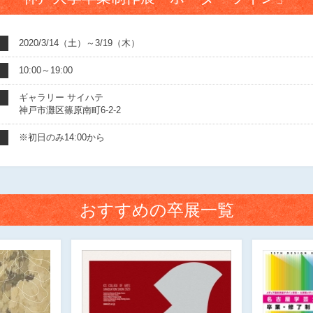
2020/3/14（土）～3/19（木）
10:00～19:00
ギャラリー サイハテ
神戸市灘区篠原南町6-2-2
※初日のみ14:00から
おすすめの卒展一覧