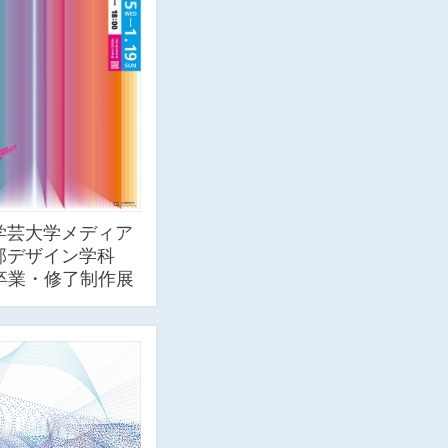
学芸大学メディア
部デザイン学科
回卒業・修了制作展