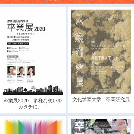
文化学園大学 卒業研究展
卒業展2020－多様な想いを
カタチに。－