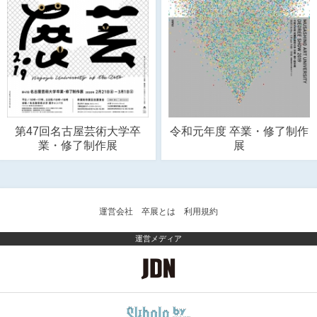
第47回名古屋芸術大学卒
令和元年度 卒業・修了制作
業・修了制作展
展
運営会社
卒展とは
利用規約
運営メディア