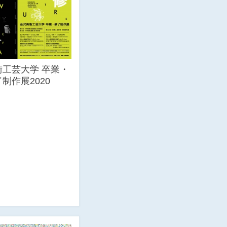
術工芸大学 卒業・
制作展2020