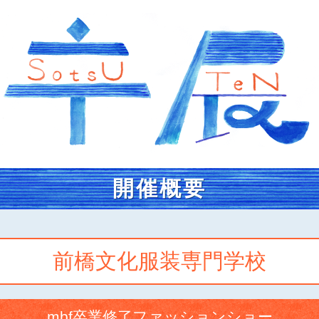
開催概要
前橋文化服装専門学校
mbf卒業修了ファッションショー