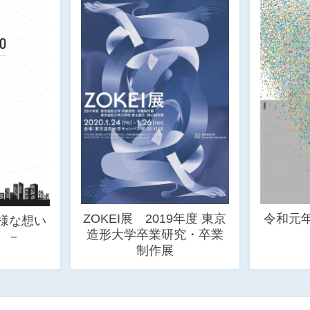
ZOKEI展 2019年度 東京
令和元
多様な想い
造形大学卒業研究・卒業
。－
制作展