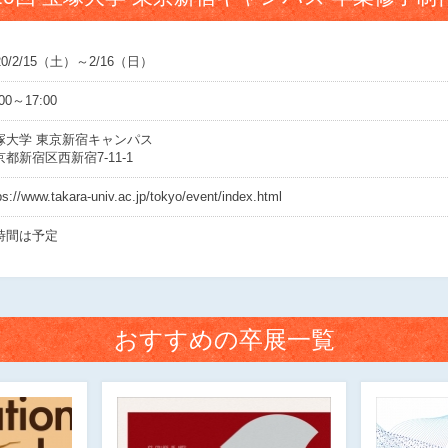
20/2/15（土）～2/16（日）
:00～17:00
塚大学 東京新宿キャンパス
京都新宿区西新宿7-11-1
ps://www.takara-univ.ac.jp/tokyo/event/index.html
時間は予定
おすすめの卒展一覧