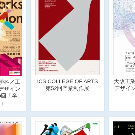
ICS COLLEGE OF ARTS
大阪工業
学科／工
第52回卒業制作展
デザイン
デザイン
0回「卒
展」