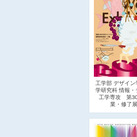
工学部 デザイン
学研究科 情報・
工学専攻 第3
業・修了