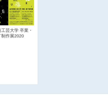
術工芸大学 卒業・
制作展2020