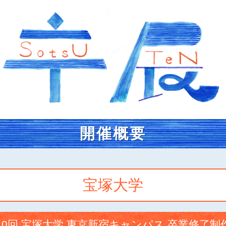
開催概要
宝塚大学
10回 宝塚大学 東京新宿キャンパス 卒業修了制