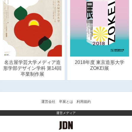
名古屋学芸大学メディア造
2018年度 東京造形大学
形学部デザイン学科 第14回
ZOKEI展
卒業制作展
運営会社
卒展とは
利用規約
運営メディア