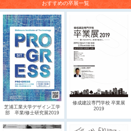
おすすめの卒展一覧
修成建設専門学校 卒業展
芝浦工業大学デザイン工学
2019
部 卒業/修士研究展2019