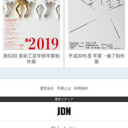
第62回 美術工芸学部卒業制
平成30年度 卒業・修了制作
作展
展
運営会社
卒展とは
利用規約
運営メディア