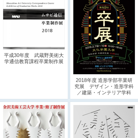
平成30年度 武蔵野美術大
学通信教育課程卒業制作展
2018年度 造形学部卒業研
究展 デザイン・造形学科
／建築・インテリア学科