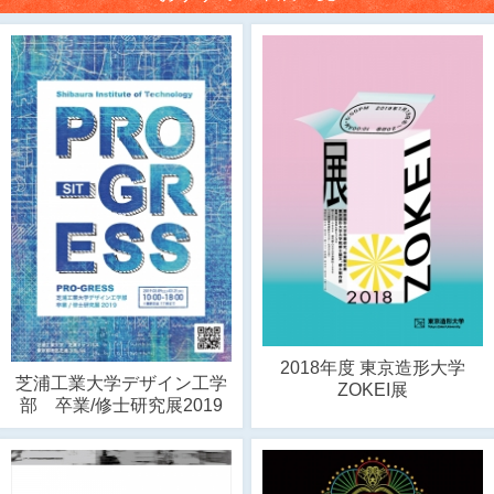
2018年度 東京造形大学
芝浦工業大学デザイン工学
ZOKEI展
部 卒業/修士研究展2019