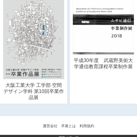
平成30年度 武蔵野美術大
学通信教育課程卒業制作展
大阪工業大学 工学部 空間
デザイン学科 第10回卒業作
品展
運営会社
卒展とは
利用規約