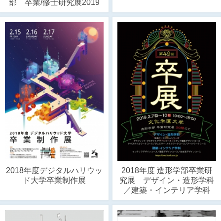
部 卒業/修士研究展2019
2018年度デジタルハリウッ
2018年度 造形学部卒業研
ド大学卒業制作展
究展 デザイン・造形学科
／建築・インテリア学科