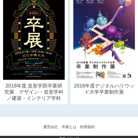
2018年度 造形学部卒業研
2018年度デジタルハリウッ
究展 デザイン・造形学科
ド大学卒業制作展
／建築・インテリア学科
運営会社
卒展とは
利用規約