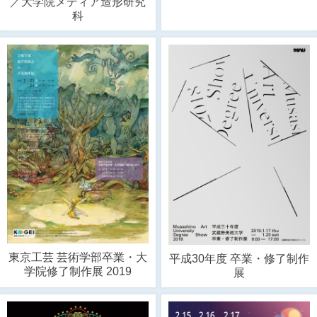
／大学院メディア造形研究
科
東京工芸 芸術学部卒業・大
平成30年度 卒業・修了制作
学院修了制作展 2019
展