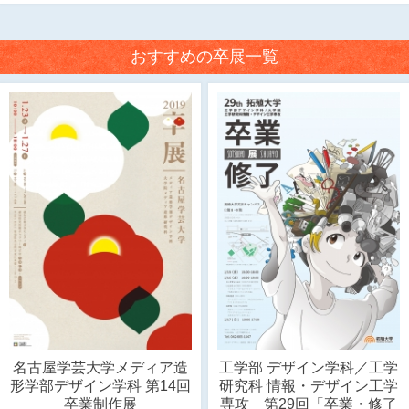
おすすめの卒展一覧
名古屋学芸大学メディア造
工学部 デザイン学科／工学
形学部デザイン学科 第14回
研究科 情報・デザイン工学
卒業制作展
専攻 第29回「卒業・修了