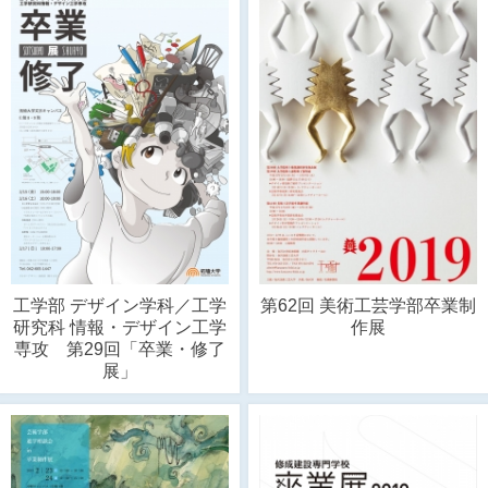
工学部 デザイン学科／工学
第62回 美術工芸学部卒業制
研究科 情報・デザイン工学
作展
専攻 第29回「卒業・修了
展」