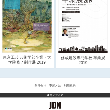
東京工芸 芸術学部卒業・大
修成建設専門学校 卒業展
学院修了制作展 2019
2019
運営会社
卒展とは
利用規約
運営メディア