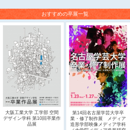
おすすめの卒展一覧
大阪工業大学 工学部 空間
第14回名古屋学芸大学卒
デザイン学科 第10回卒業作
業・修了制作展 メディア
品展
造形学部映像メディア学科