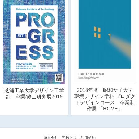
2018年度 昭和女子大学
芝浦工業大学デザイン工学
環境デザイン学科 プロダク
部 卒業/修士研究展2019
トデザインコース 卒業制
作展 「HOME」
運営会社
卒展とは
利用規約