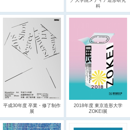
／大学院メディア造形研究
科
平成30年度 卒業・修了制作
2018年度 東京造形大学
展
ZOKEI展