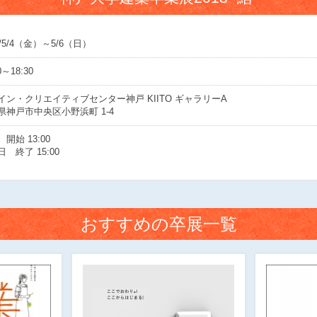
8/5/4（金）～5/6（日）
0～18:30
イン・クリエイティブセンター神戸 KIITO ギャラリーA
県神戸市中央区小野浜町 1-4
開始 13:00
 終了 15:00
おすすめの卒展一覧