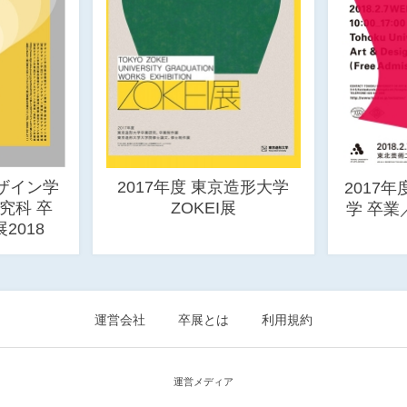
ザイン学
2017年度 東京造形大学
2017
究科 卒
ZOKEI展
学 卒
2018
運営会社
卒展とは
利用規約
運営メディア