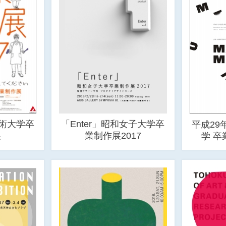
芸術大学卒
「Enter」昭和女子大学卒
平成29
展
業制作展2017
学 