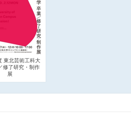
年度 東北芸術工科大
業／修了研究・制作
展