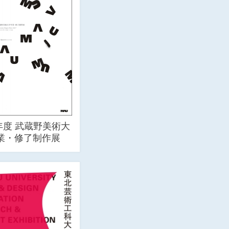
年度 武蔵野美術大
卒業・修了制作展