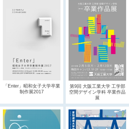
「Enter」昭和女子大学卒業
第9回 大阪工業大学 工学部
制作展2017
空間デザイン学科 卒業作品
展