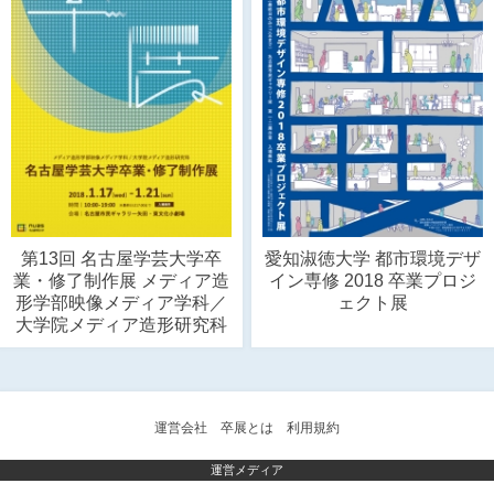
第13回 名古屋学芸大学卒
愛知淑徳大学 都市環境デザ
業・修了制作展 メディア造
イン専修 2018 卒業プロジ
形学部映像メディア学科／
ェクト展
大学院メディア造形研究科
運営会社
卒展とは
利用規約
運営メディア