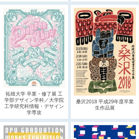
拓殖大学 卒業・修了展 工
学部デザイン学科／大学院
桑沢2018 平成29年度卒業
工学研究科情報・デサイン
生作品展
学専攻