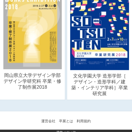
岡山県立大学デザイン学部
文化学園大学 造形学部［
デザイン学研究科 卒業・修
デザイン・造形学科／建
了制作展2018
築・インテリア学科］卒業
研究展
運営会社
卒展とは
利用規約