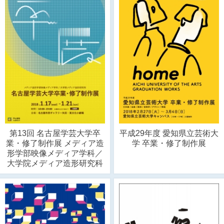
第13回 名古屋学芸大学卒
平成29年度 愛知県立芸術大
業・修了制作展 メディア造
学 卒業・修了制作展
形学部映像メディア学科／
大学院メディア造形研究科