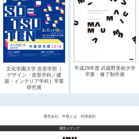
平成29年度 武蔵野美術大学
文化学園大学 造形学部［
卒業・修了制作展
デザイン・造形学科／建
築・インテリア学科］卒業
研究展
運営会社
卒展とは
利用規約
運営メディア