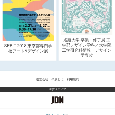
拓殖大学 卒業・修了展 工
学部デザイン学科／大学院
SEBIT 2018 東京都専門学
工学研究科情報・デサイン
校アート&デザイン展
学専攻
運営会社
卒展とは
利用規約
運営メディア