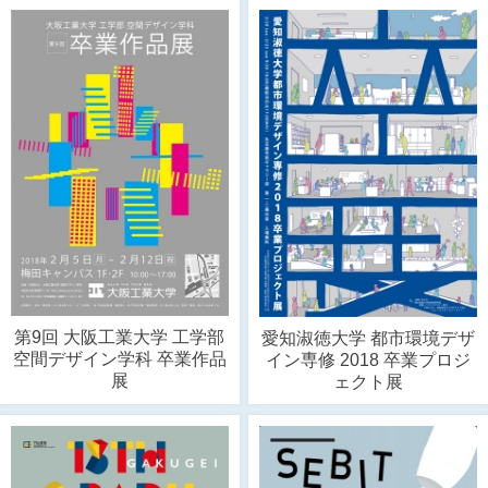
第9回 大阪工業大学 工学部
愛知淑徳大学 都市環境デザ
空間デザイン学科 卒業作品
イン専修 2018 卒業プロジ
展
ェクト展