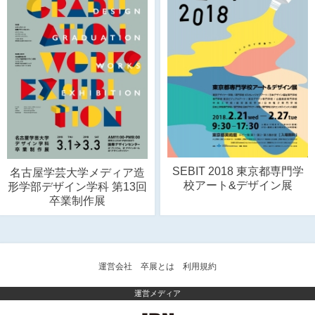
SEBIT 2018 東京都専門学
名古屋学芸大学メディア造
校アート&デザイン展
形学部デザイン学科 第13回
卒業制作展
運営会社
卒展とは
利用規約
運営メディア