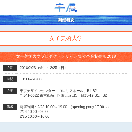
開催概要
女子美術大学
女子美術大学プロダクトデザイン専攻卒業制作展2018
会期
2018/2/23（金）～2/25（日）
時間
10:00～20:00
会場
東京デザインセンター「ガレリアホール」B1-B2
〒141-0022 東京都品川区東五反田5丁目25-19 B1、B2
備考
開催時間：2/23 10:00～19:00 (opening party 17:00～)
2/24 10:00～20:00
2/25 10:00～16:00