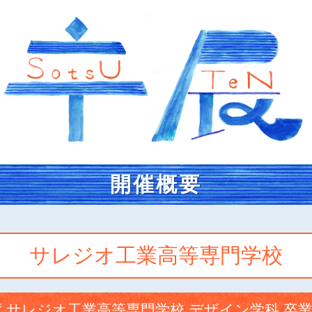
開催概要
サレジオ工業高等専門学校
度 サレジオ工業高等専門学校 デザイン学科 卒