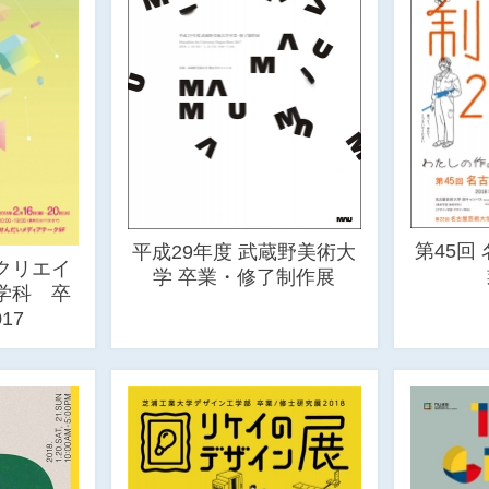
第45回
平成29年度 武蔵野美術大
クリエイ
学 卒業・修了制作展
学科 卒
17