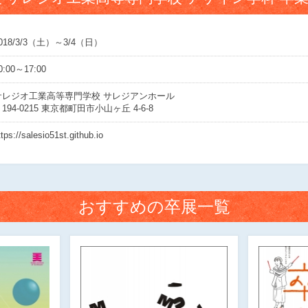
018/3/3（土）～3/4（日）
0:00～17:00
サレジオ工業高等専門学校 サレジアンホール
194-0215 東京都町田市小山ヶ丘 4-6-8
ttps://salesio51st.github.io
おすすめの卒展一覧