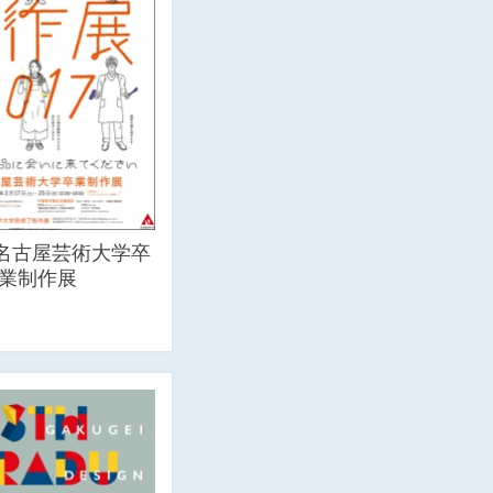
 名古屋芸術大学卒
業制作展