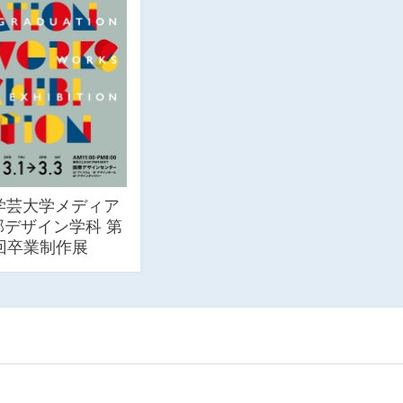
学芸大学メディア
部デザイン学科 第
3回卒業制作展