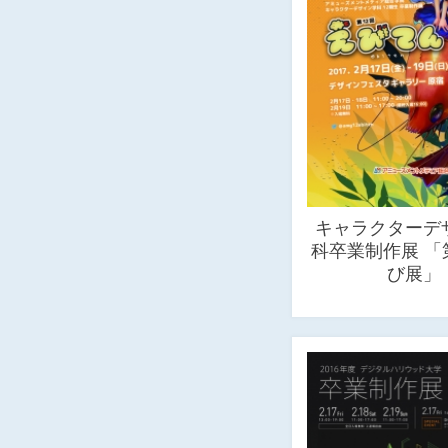
キャラクターデ
科卒業制作展 「
び展」