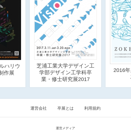
芝浦工業大学デザイン工
タルハリウ
2016
学部デザイン工学科卒
制作展
業・修士研究展2017
運営会社
卒展とは
利用規約
運営メディア