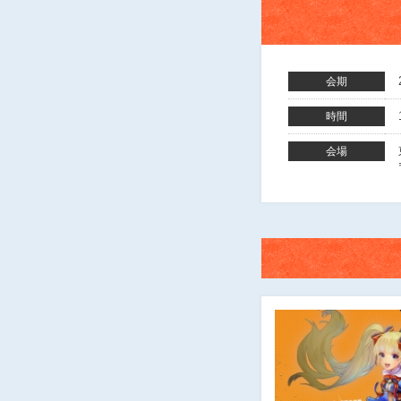
会期
時間
会場