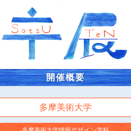
開催概要
多摩美術大学
多摩美術大学情報デザイン学科