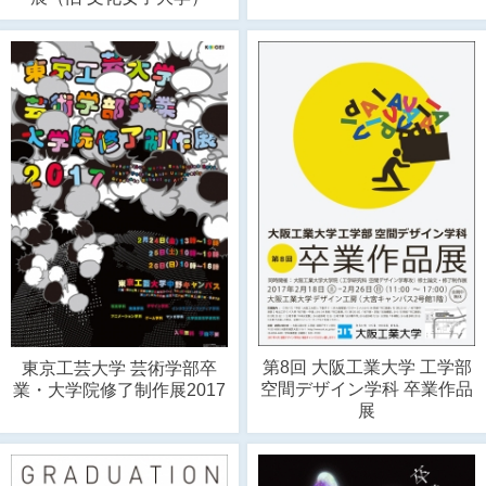
第8回 大阪工業大学 工学部
東京工芸大学 芸術学部卒
空間デザイン学科 卒業作品
業・大学院修了制作展2017
展