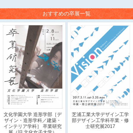
おすすめの卒展一覧
文化学園大学 造形学部［デ
芝浦工業大学デザイン工学
ザイン・造形学科／建築・
部デザイン工学科卒業・修
インテリア学科］ 卒業研究
士研究展2017
展（旧 文化女子大学）