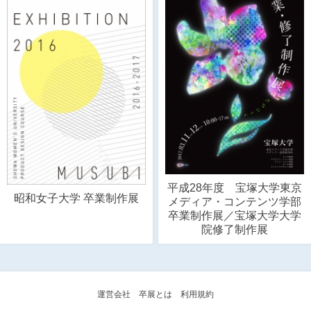
平成28年度 宝塚大学東京
昭和女子大学 卒業制作展
メディア・コンテンツ学部
卒業制作展／宝塚大学大学
院修了制作展
運営会社
卒展とは
利用規約