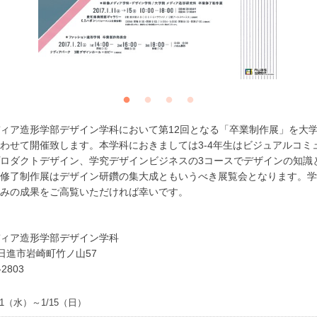
ィア造形学部デザイン学科において第12回となる「卒業制作展」を大
わせて開催致します。本学科におきましては3-4年生はビジュアルコミ
ロダクトデザイン、学究デザインビジネスの3コースでデザインの知識
修了制作展はデザイン研鑽の集大成ともいうべき展覧会となります。学
みの成果をご高覧いただければ幸いです。
ィア造形学部デザイン学科
知県日進市岩崎町竹ノ山57
-2803
1/11（水）～1/15（日）