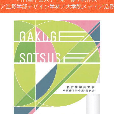
ア造形学部デザイン学科／大学院メディア造