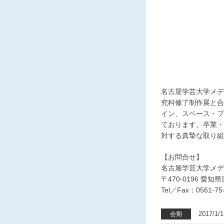
名古屋学芸大学メデ
究科修了制作展と合
イン、スペース・プ
ております。卒業・
対する真摯な取り組
【お問合せ】
名古屋学芸大学メデ
〒470-0196 愛
Tel／Fax：0561-75
2017/
会期