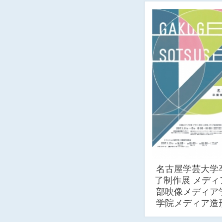
名古屋学芸大学
了制作展 メディ
部映像メディア
学院メディア造