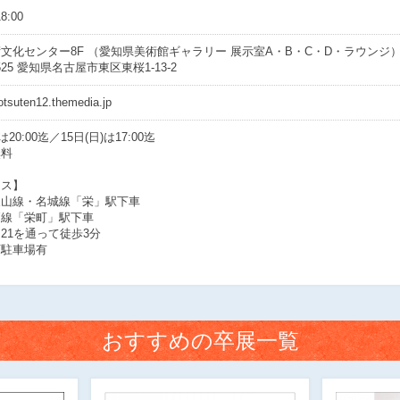
8:00
文化センター8F （愛知県美術館ギャラリー 展示室A・B・C・D・ラウンジ
8525 愛知県名古屋市東区東桜1-13-2
sotsuten12.themedia.jp
は20:00迄／15日(日)は17:00迄
無料
セス】
東山線・名城線「栄」駅下車
戸線「栄町」駅下車
21を通って徒歩3分
下駐車場有
おすすめの卒展一覧