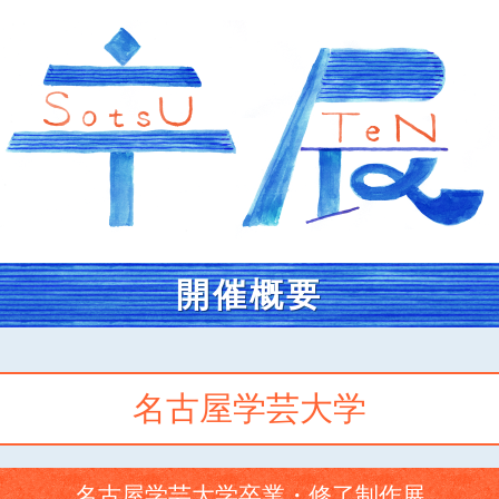
開催概要
名古屋学芸大学
名古屋学芸大学卒業・修了制作展