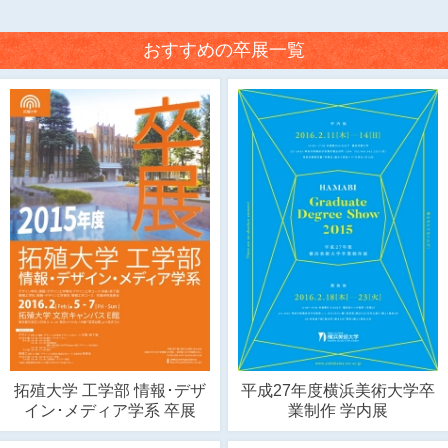
おすすめの卒展一覧
拓殖大学 工学部 情報･デザ
平成27年度横浜美術大学卒
イン･メディア学系 卒展
業制作 学内展