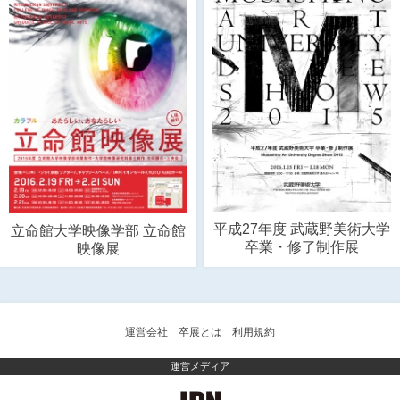
平成27年度 武蔵野美術大学
立命館大学映像学部 立命館
卒業・修了制作展
映像展
運営会社
卒展とは
利用規約
運営メディア