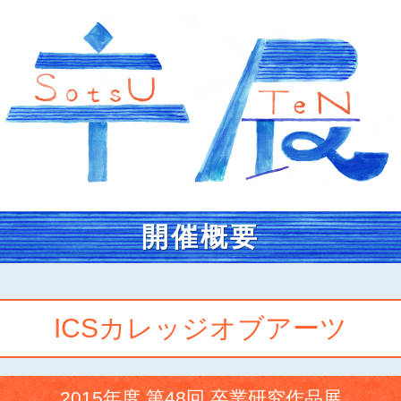
開催概要
ICSカレッジオブアーツ
2015年度 第48回 卒業研究作品展