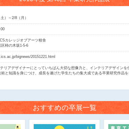
/6（土）～2/8（月）
:00
ICSカレッジオブアーツ校舎
区柿の木坂1-5-6
.ics.ac.jp/bignews/20151221.html
インテリアデザイナーにとっていちばん大切な想像力と、インテリアデザインを
技術と知識を身につけ、成長を遂げた学生たちの集大成である卒業研究作品を
おすすめの卒展一覧