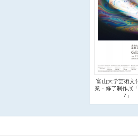
富山大学芸術文化
業・修了制作展「G
7」