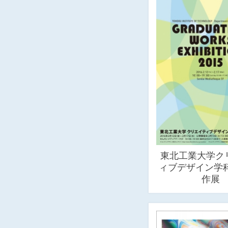
東北工業大学ク
ィブデザイン学科
作展