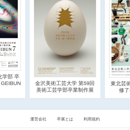
学部 卒
EIBUN
金沢美術工芸大学 第59回
東北芸
美術工芸学部卒業制作展
修了
運営会社
卒展とは
利用規約