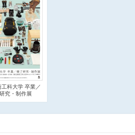
術工科大学 卒業／
研究・制作展